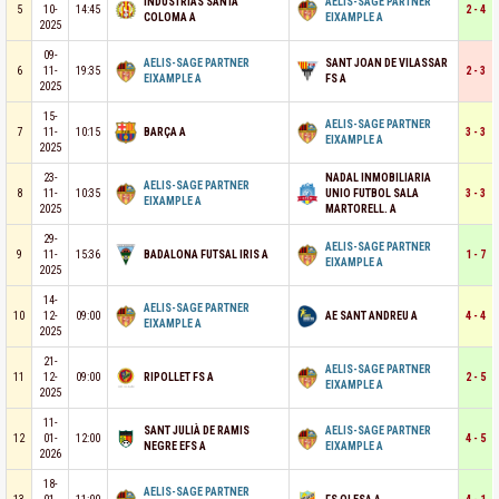
INDUSTRIAS SANTA
AELIS-SAGE PARTNER
5
10-
14:45
2 - 4
COLOMA A
EIXAMPLE A
2025
09-
AELIS-SAGE PARTNER
SANT JOAN DE VILASSAR
6
11-
19:35
2 - 3
EIXAMPLE A
FS A
2025
15-
AELIS-SAGE PARTNER
7
11-
10:15
BARÇA A
3 - 3
EIXAMPLE A
2025
23-
NADAL INMOBILIARIA
AELIS-SAGE PARTNER
8
11-
10:35
UNIO FUTBOL SALA
3 - 3
EIXAMPLE A
2025
MARTORELL. A
29-
AELIS-SAGE PARTNER
9
11-
15:36
BADALONA FUTSAL IRIS A
1 - 7
EIXAMPLE A
2025
14-
AELIS-SAGE PARTNER
10
12-
09:00
AE SANT ANDREU A
4 - 4
EIXAMPLE A
2025
21-
AELIS-SAGE PARTNER
11
12-
09:00
RIPOLLET FS A
2 - 5
EIXAMPLE A
2025
11-
SANT JULIÀ DE RAMIS
AELIS-SAGE PARTNER
12
01-
12:00
4 - 5
NEGRE EFS A
EIXAMPLE A
2026
18-
AELIS-SAGE PARTNER