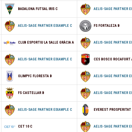
BADALONA FUTSAL IRIS C
AELIS-SAGE PARTNER E
AELIS-SAGE PARTNER EIXAMPLE C
FS FORTALEZA B
CLUB ESPORTIU LA SALLE GRÀCIA A
AELIS-SAGE PARTNER E
AELIS-SAGE PARTNER EIXAMPLE C
CES BOSCO ROCAFORT 
OLIMPYC FLORESTA B
AELIS-SAGE PARTNER E
FS CASTELLAR B
AELIS-SAGE PARTNER E
AELIS-SAGE PARTNER EIXAMPLE C
EVEREST PROSPERITAT
CET 10 C
AELIS-SAGE PARTNER E