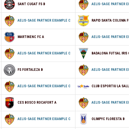
SANT CUGAT FS B
AELIS-SAGE PARTNER E
AELIS-SAGE PARTNER EIXAMPLE C
RAPID SANTA COLOMA F
MARTINENC FC A
AELIS-SAGE PARTNER E
AELIS-SAGE PARTNER EIXAMPLE C
BADALONA FUTSAL IRIS 
FS FORTALEZA B
AELIS-SAGE PARTNER E
AELIS-SAGE PARTNER EIXAMPLE C
CLUB ESPORTIU LA SALL
CES BOSCO ROCAFORT A
AELIS-SAGE PARTNER E
AELIS-SAGE PARTNER EIXAMPLE C
OLIMPYC FLORESTA B