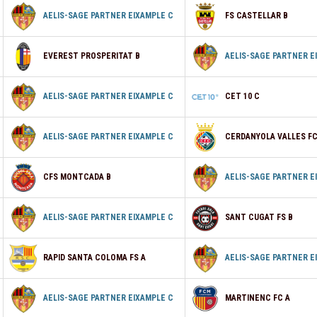
AELIS-SAGE PARTNER EIXAMPLE C
FS CASTELLAR B
EVEREST PROSPERITAT B
AELIS-SAGE PARTNER E
AELIS-SAGE PARTNER EIXAMPLE C
CET 10 C
AELIS-SAGE PARTNER EIXAMPLE C
CERDANYOLA VALLES FC
CFS MONTCADA B
AELIS-SAGE PARTNER E
AELIS-SAGE PARTNER EIXAMPLE C
SANT CUGAT FS B
RAPID SANTA COLOMA FS A
AELIS-SAGE PARTNER E
AELIS-SAGE PARTNER EIXAMPLE C
MARTINENC FC A