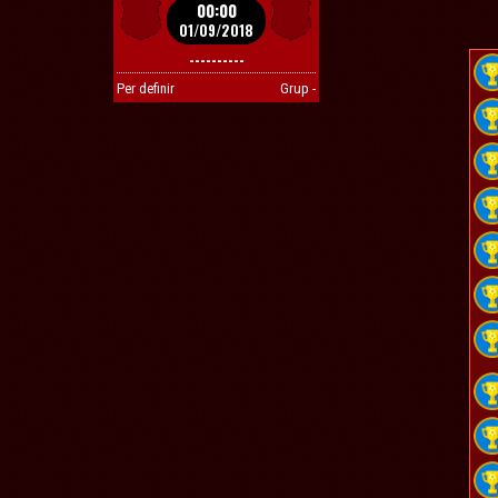
00:00
01/09/2018
----------
Per definir
Grup -