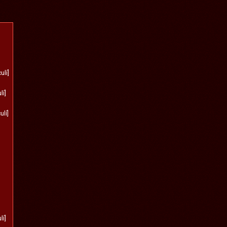
ulí]
lí]
ulí]
lí]