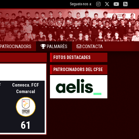
Segueix-nos a:
PATROCINADORS
PALMARÈS
CONTACTA
FOTOS DESTACADES
PATROCINADORS DEL CFSE
F
Convoca. FCF
Comarcal
61