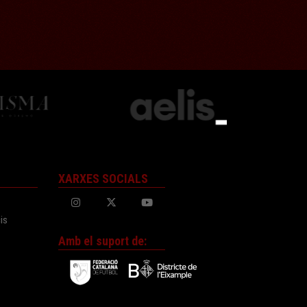
XARXES SOCIALS
is
Amb el suport de: