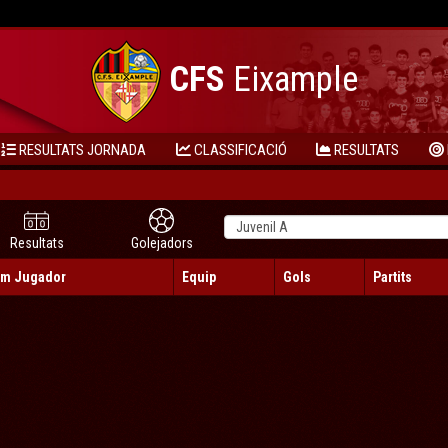
CFS
Eixample
RESULTATS JORNADA
CLASSIFICACIÓ
RESULTATS
Resultats
Golejadors
m Jugador
Equip
Gols
Partits