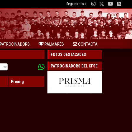
Segueix-nos a:
PATROCINADORS
PALMARÈS
CONTACTA
FOTOS DESTACADES
PATROCINADORS DEL CFSE
Promig