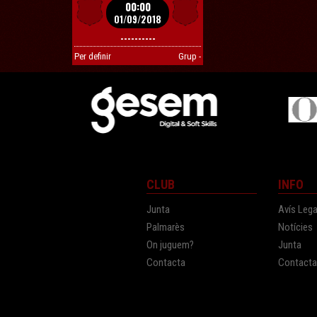
00:00
01/09/2018
----------
Per definir
Grup -
CLUB
INFO
Junta
Avís Lega
Palmarès
Notícies
On juguem?
Junta
Contacta
Contact