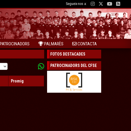
Segueix-nos a:
PATROCINADORS
PALMARÈS
CONTACTA
FOTOS DESTACADES
PATROCINADORS DEL CFSE
Promig