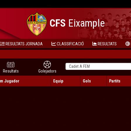
CFS
Eixample
RESULTATS JORNADA
CLASSIFICACIÓ
RESULTATS
Resultats
Golejadors
m Jugador
Equip
Gols
Partits