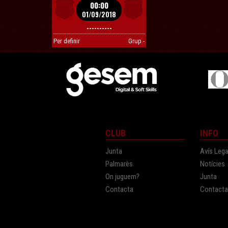
00:00
01/09/2018
----------
Per definir
Grup -
CLUB
INFO
Junta
Avís Lega
Palmarès
Notícies
On juguem?
Junta
Contacta
Contact