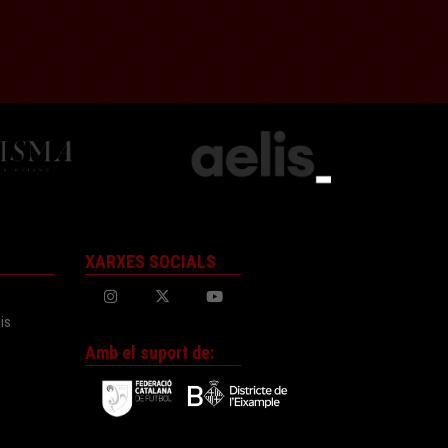
XARXES SOCIALS
is
Amb el suport de: