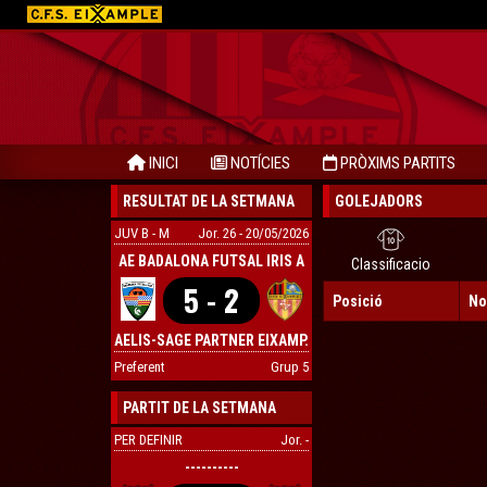
INICI
NOTÍCIES
PRÒXIMS PARTITS
RESULTAT DE LA SETMANA
GOLEJADORS
JUV B - M
Jor. 26 - 20/05/2026
AE BADALONA FUTSAL IRIS A
Classificacio
5 - 2
Posició
No
AELIS-SAGE PARTNER EIXAMP.
Preferent
Grup 5
PARTIT DE LA SETMANA
PER DEFINIR
Jor. -
----------