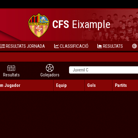
CFS
Eixample
RESULTATS JORNADA
CLASSIFICACIÓ
RESULTATS
Resultats
Golejadors
m Jugador
Equip
Gols
Partits