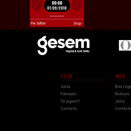
00:00
01/09/2018
----------
Per definir
Grup -
CLUB
INFO
Junta
Avís Lega
Palmarès
Notícies
On juguem?
Junta
Contacta
Contact