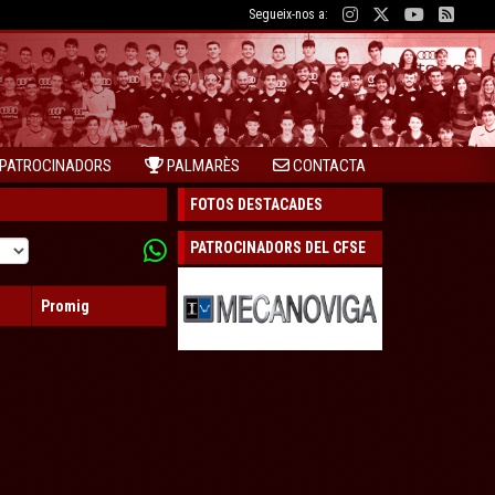
Segueix-nos a:
PATROCINADORS
PALMARÈS
CONTACTA
FOTOS DESTACADES
PATROCINADORS DEL CFSE
Promig