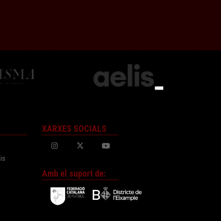
XARXES SOCIALS
is
Amb el suport de: