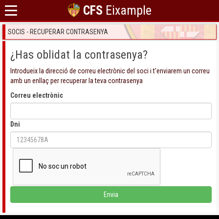
CFS
Eixample
SOCIS - RECUPERAR CONTRASENYA
¿Has oblidat la contrasenya?
Introdueix la direcció de correu electrònic del soci i t'enviarem un correu
amb un enllaç per recuperar la teva contrasenya
Correu electrònic
Dni
Envia