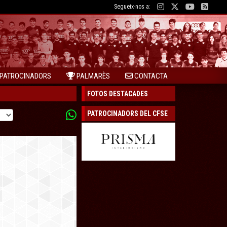
Segueix-nos a:
PATROCINADORS
PALMARÈS
CONTACTA
FOTOS DESTACADES
PATROCINADORS DEL CFSE