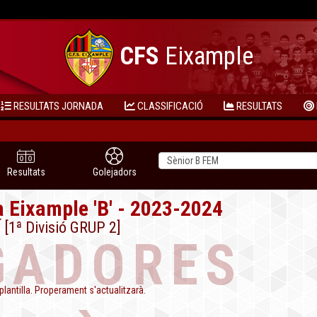
CFS
Eixample
RESULTATS JORNADA
CLASSIFICACIÓ
RESULTATS
Resultats
Golejadors
 Eixample 'B' - 2023-2024
[1ª Divisió GRUP 2]
GADORES
plantilla. Properament s'actualitzarà.