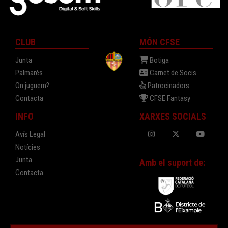
CLUB
MÓN CFSE
Junta
Botiga
Palmarès
Carnet de Socis
On juguem?
Patrocinadors
Contacta
CFSE Fantasy
INFO
XARXES SOCIALS
Avís Legal
Notícies
Junta
Amb el suport de:
Contacta