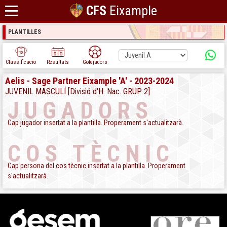
CFS
Eixample
PLANTILLES
Classificacio
Resultats
Golejadors
Aelis - Sage Partner Eixample 'A' - 2023-2024
JUVENIL MASCULÍ [Divisió d'H. Nac. GRUP 2]
JUGADORS
Cap jugador insertat a la plantilla. Properament s'actualitzarà.
COS TÈCNIC
Cap persona del cos tècnic insertat a la plantilla. Properament
s'actualitzarà.