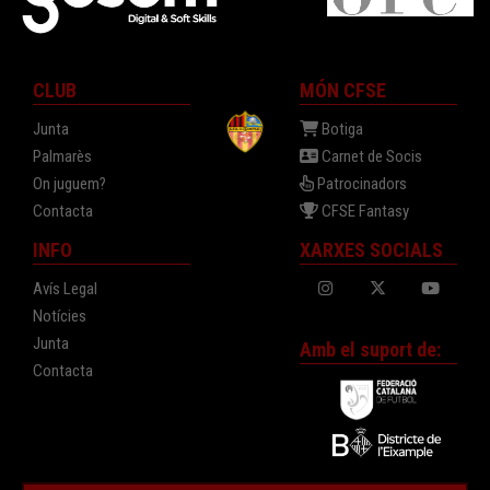
CLUB
MÓN CFSE
Junta
Botiga
Palmarès
Carnet de Socis
On juguem?
Patrocinadors
Contacta
CFSE Fantasy
INFO
XARXES SOCIALS
Avís Legal
Notícies
Junta
Amb el suport de:
Contacta