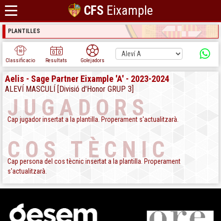
CFS
Eixample
PLANTILLES
Classificacio
Resultats
Golejadors
Aelis - Sage Partner Eixample 'A' - 2023-2024
ALEVÍ MASCULÍ [Divisió d'Honor GRUP 3]
JUGADORS
Cap jugador insertat a la plantilla. Properament s'actualitzarà.
COS TÈCNIC
Cap persona del cos tècnic insertat a la plantilla. Properament
s'actualitzarà.