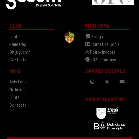
CLUB
MÓN CFSE
Junta
Botiga
Palmarès
Carnet de Socis
On juguem?
Patrocinadors
Contacta
CFSE Fantasy
INFO
XARXES SOCIALS
Avís Legal
Notícies
Junta
Amb el suport de:
Contacta