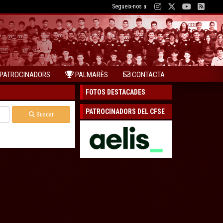
Segueix-nos a:
PATROCINADORS
PALMARÈS
CONTACTA
FOTOS DESTACADES
PATROCINADORS DEL CFSE
Buscar