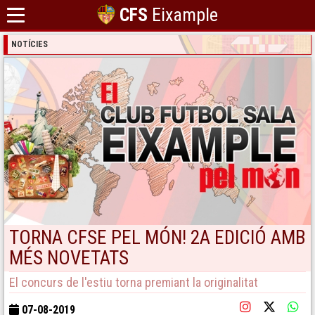
CFS
Eixample
NOTÍCIES
TORNA CFSE PEL MÓN! 2A EDICIÓ AMB
MÉS NOVETATS
El concurs de l'estiu torna premiant la originalitat
07-08-2019