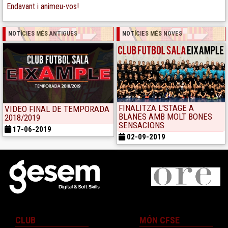
Endavant i animeu-vos!
NOTÍCIES MÉS ANTIGUES
NOTÍCIES MÉS NOVES
FINALITZA L'STAGE A
VIDEO FINAL DE TEMPORADA
BLANES AMB MOLT BONES
2018/2019
SENSACIONS
17-06-2019
02-09-2019
CLUB
MÓN CFSE