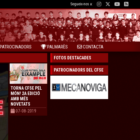
Segueix-nos a:
PATROCINADORS
PALMARÈS
CONTACTA
FOTOS DESTACADES
PATROCINADORS DEL CFSE
TORNA CFSE PEL
MÓN! 2A EDICIÓ
AMB MÉS
NOVETATS
07-08-2019