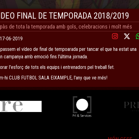
IDEO FINAL DE TEMPORADA 2018/2019
pàs de tota la temporada amb gols, celebracions i molt més
17-06-2019
 passem el vídeo de final de tempoarada per tancar el que ha estat una
an campanya amb emoció fins l'última jornada.
orar l'esforç de tots els equips i entrenadors pel treball fet.
m-hi CLUB FUTBOL SALA EIXAMPLE, l'any que ve més!