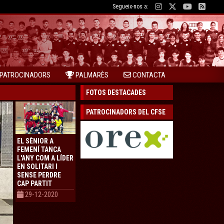
Segueix-nos a:
PATROCINADORS
PALMARÈS
CONTACTA
FOTOS DESTACADES
PATROCINADORS DEL CFSE
EL SÈNIOR A
FEMENÍ TANCA
L'ANY COM A LÍDER
EN SOLITARI I
SENSE PERDRE
CAP PARTIT
29-12-2020