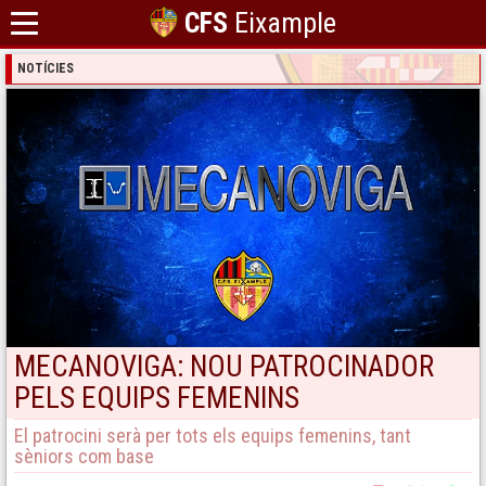
CFS
Eixample
NOTÍCIES
MECANOVIGA: NOU PATROCINADOR
PELS EQUIPS FEMENINS
El patrocini serà per tots els equips femenins, tant
sèniors com base