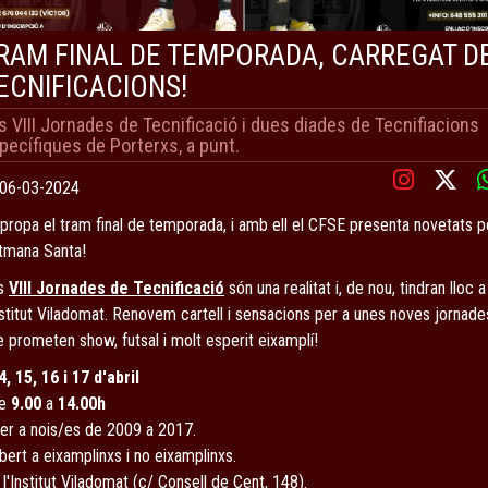
RAM FINAL DE TEMPORADA, CARREGAT D
ECNIFICACIONS!
s VIII Jornades de Tecnificació i dues diades de Tecnifiacions
pecífiques de Porterxs, a punt.
06-03-2024
propa el tram final de temporada, i amb ell el CFSE presenta novetats p
tmana Santa!
s
VIII Jornades de Tecnificació
són una realitat i, de nou, tindran lloc a
nstitut Viladomat. Renovem cartell i sensacions per a unes noves jornade
 prometen show, futsal i molt esperit eixamplí!
4, 15, 16 i 17 d'abril
de
9.00
a
14.00h
Per a nois/es de 2009 a 2017.
bert a eixamplinxs i no eixamplinxs.
 l'Institut Viladomat (c/ Consell de Cent, 148).