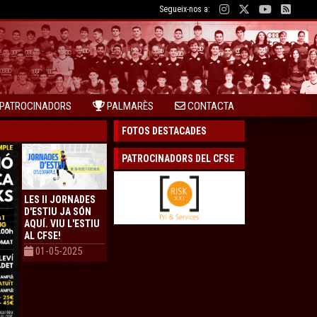
Segueix-nos a:
PATROCINADORS
PALMARÈS
CONTACTA
FOTOS DESTACADES
PATROCINADORS DEL CFSE
LES II JORNADES
D'ESTIU JA SÓN
AQUÍ. VIU L'ESTIU
AL CFSE!
01-05-2025