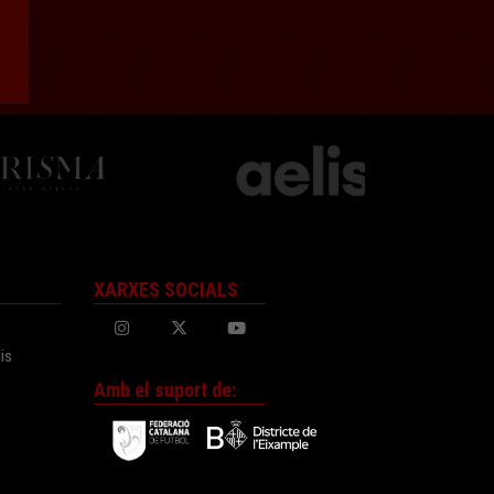
XARXES SOCIALS
is
Amb el suport de: