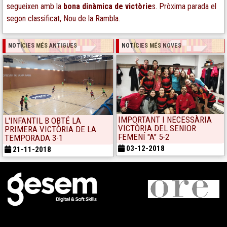
segueixen amb la
bona dinàmica de victòrie
s. Pròxima parada el
segon classificat, Nou de la Rambla.
NOTÍCIES MÉS ANTIGUES
NOTÍCIES MÉS NOVES
IMPORTANT I NECESSÀRIA
L'INFANTIL B OBTÉ LA
VICTÒRIA DEL SENIOR
PRIMERA VICTÒRIA DE LA
FEMENÍ "A" 5-2
TEMPORADA 3-1
03-12-2018
21-11-2018