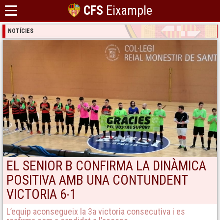
CFS
Eixample
NOTÍCIES
EL SENIOR B CONFIRMA LA DINÀMICA
POSITIVA AMB UNA CONTUNDENT
VICTORIA 6-1
L’equip aconsegueix la 3a victoria consecutiva i es