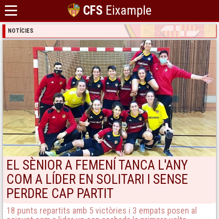
CFS
Eixample
NOTÍCIES
EL SÈNIOR A FEMENÍ TANCA L'ANY
COM A LÍDER EN SOLITARI I SENSE
PERDRE CAP PARTIT
18 punts repartits amb 5 victòries i 3 empats posen al