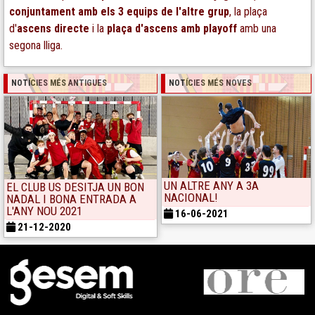
conjuntament amb els 3 equips de l'altre grup
, la plaça
d'
ascens directe
i la
plaça d'ascens amb playoff
amb una
segona lliga.
NOTÍCIES MÉS ANTIGUES
NOTÍCIES MÉS NOVES
UN ALTRE ANY A 3A
EL CLUB US DESITJA UN BON
NACIONAL!
NADAL I BONA ENTRADA A
L'ANY NOU 2021
16-06-2021
21-12-2020