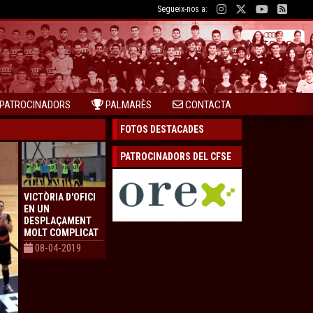
Segueix-nos a:
PATROCINADORS
PALMARÈS
CONTACTA
FOTOS DESTACADES
PATROCINADORS DEL CFSE
VICTÒRIA D'OFICI
EN UN
DESPLAÇAMENT
MOLT COMPLICAT
08-04-2019