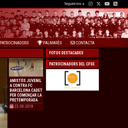
Segueix-nos a:
PATROCINADORS
PALMARÈS
CONTACTA
FOTOS DESTACADES
PATROCINADORS DEL CFSE
AMISTÓS JUVENIL
A CONTRA FC
BARCELONA CADET
PER COMENÇAR LA
PRETEMPORADA
23-08-2018