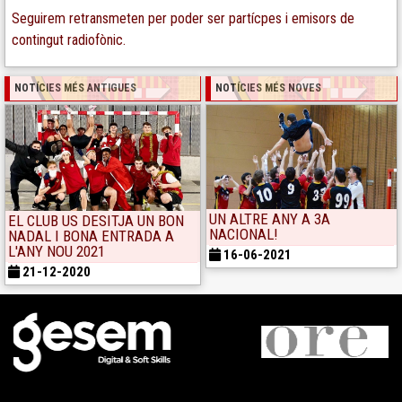
Seguirem retransmeten per poder ser partícpes i emisors de
contingut radiofònic.
NOTÍCIES MÉS ANTIGUES
NOTÍCIES MÉS NOVES
UN ALTRE ANY A 3A
EL CLUB US DESITJA UN BON
NACIONAL!
NADAL I BONA ENTRADA A
L'ANY NOU 2021
16-06-2021
21-12-2020