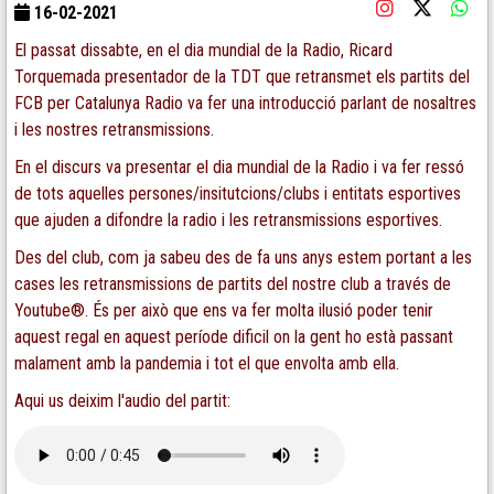
16-02-2021
El passat dissabte, en el dia mundial de la Radio, Ricard
Torquemada presentador de la TDT que retransmet els partits del
FCB per Catalunya Radio va fer una introducció parlant de nosaltres
i les nostres retransmissions.
En el discurs va presentar el dia mundial de la Radio i va fer ressó
de tots aquelles persones/insitutcions/clubs i entitats esportives
que ajuden a difondre la radio i les retransmissions esportives.
Des del club, com ja sabeu des de fa uns anys estem portant a les
cases les retransmissions de partits del nostre club a través de
Youtube®. És per això que ens va fer molta ilusió poder tenir
aquest regal en aquest període dificil on la gent ho està passant
malament amb la pandemia i tot el que envolta amb ella.
Aqui us deixim l'audio del partit: