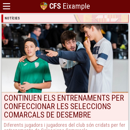
CFS
Eixample
NOTÍCIES
CONTINUEN ELS ENTRENAMENTS PER
CONFECCIONAR LES SELECCIONS
COMARCALS DE DESEMBRE
Diferents jugadors i jugadores del club són cridats per fer