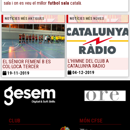
sala i on es veu el millor
futbol
sala
català.
NOTÍCIES MÉS ANTIGUES
NOTÍCIES MÉS NOVES
L'HIMNE DEL CLUB A
EL SÈNIOR FEMENÍ B ES
CATALUNYA RADIO
COL·LOCA TERCER
04-12-2019
19-11-2019
CLUB
MÓN CFSE